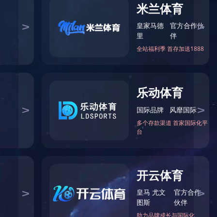
您当前的位置：
首页
>
管塔、铁塔系列