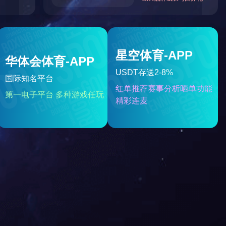
量：3618
下一篇：
管塔、铁塔