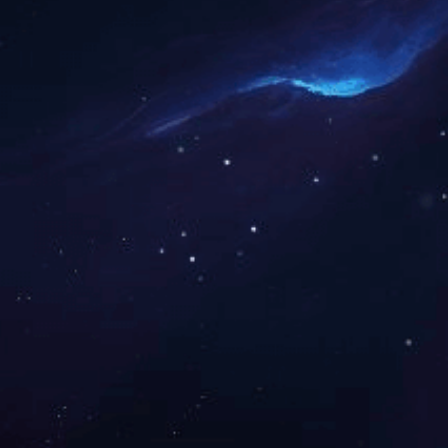
管塔、铁塔系列
太阳能光伏支架
公路护栏
咨询热线:
13863631588
在线咨询