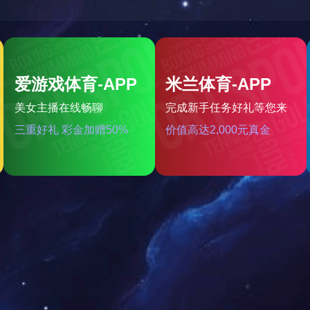
管塔、铁塔
时间：2016-07-09 11:31:52
浏览
第一篇