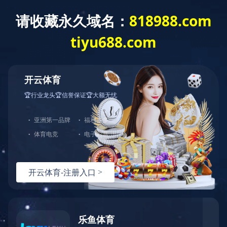
欢迎访问 开云体育(中国)官方网站 官方网站
开云体
官